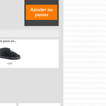
Ajouter au
panier
te aussi en...
noir