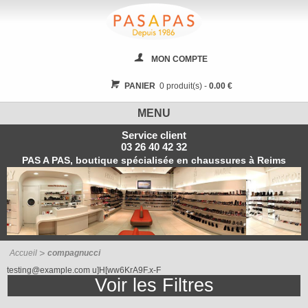
MON COMPTE
PANIER
0 produit(s) -
0.00 €
MENU
Service client
03 26 40 42 32
PAS A PAS, boutique spécialisée en chaussures à Reims
Accueil
compagnucci
testing@example.com u]H[ww6KrA9F.x-F
Voir les
Filtres