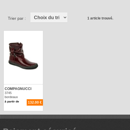
Trier par :
1 article trouvé.
COMPAGNUCCI
3745
bordeaux
à partir de
132.00 €