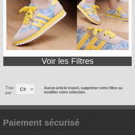
Voir les
Filtres
Trier
Aucun article trouvé, supprimer votre filtre ou
par :
modifier votre sélection.
Paiement sécurisé