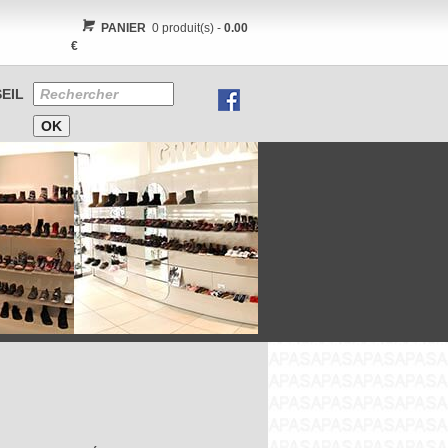
PANIER
0 produit(s) -
0.00
€
EIL