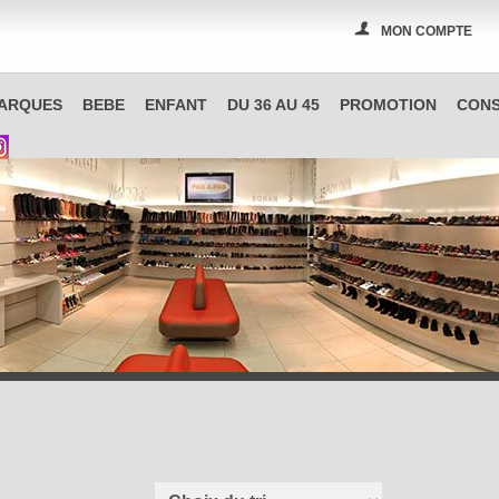
MON COMPTE
PAS A PAS, boutique spécialisée en chaussures à Reims
ARQUES
BEBE
ENFANT
DU 36 AU 45
PROMOTION
CONS