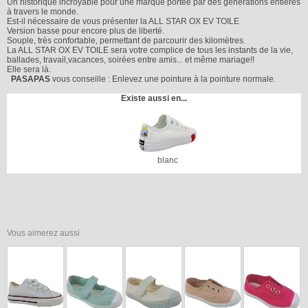
Un historique incroyable pour une marque portée par des générations entières
à travers le monde.
Est-il nécessaire de vous présenter la ALL STAR OX EV TOILE
Version basse pour encore plus de liberté.
Souple, très confortable, permettant de parcourir des kilomètres.
La ALL STAR OX EV TOILE sera votre complice de tous les instants de la vie,
ballades, travail,vacances, soirées entre amis... et même mariage!!
Elle sera là.
PASAPAS
vous conseille : Enlevez une pointure à la pointure normale.
Existe aussi en...
blanc
Vous aimerez aussi