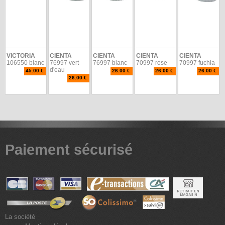
VICTORIA
CIENTA
CIENTA
CIENTA
CIENTA
106550 blanc
76997 vert
76997 blanc
70997 rose
70997 fuchia
d'eau
45.00 €
26.00 €
26.00 €
26.00 €
26.00 €
Paiement sécurisé
La société