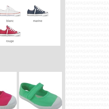
blanc
marine
rouge