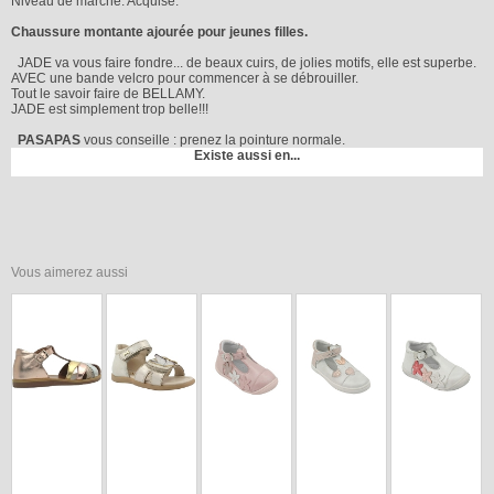
Niveau de marche: Acquise.
Chaussure montante ajourée pour jeunes filles.
JADE va vous faire fondre... de beaux cuirs, de jolies motifs, elle est superbe.
AVEC une bande velcro pour commencer à se débrouiller.
Tout le savoir faire de BELLAMY.
JADE est simplement trop belle!!!
PASAPAS
vous conseille : prenez la pointure normale.
Existe aussi en...
Vous aimerez aussi