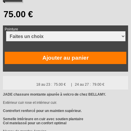
Pointure
Ajouter au panier
18 au 23 :
75.00 €
24 au 27 :
79.00 €
JADE chassure montante ajourée à velcro de chez BELLAMY.
Extérieur cuir rose et intérieur cuir.
Contrefort renforcé pour un maintien supérieur.
Semelle intérieure en cuir avec soutien plantaire
Col matelassé pour un confort optimal