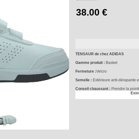
TENSAUR de chez ADIDAS
Gamme produit :
Basket
Fermeture :
Velcro
Semelle :
Extérieure anti-dérapante e
Conseil chaussant :
Prendre la poin
Exis