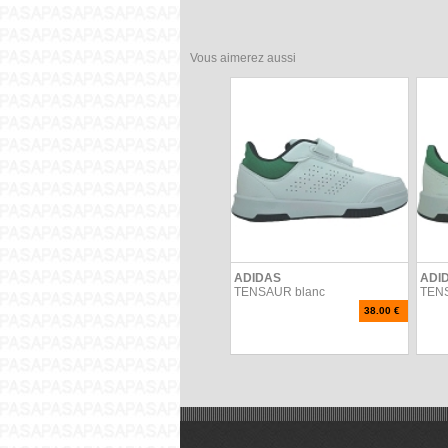
Vous aimerez aussi
ADIDAS
ADI
TENSAUR blanc
TEN
38.00 €