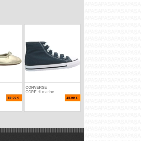
CONVERSE
CORE HI marine
89.00 €
45.00 €