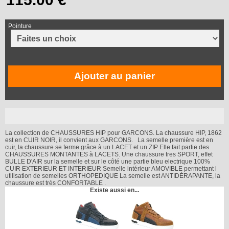
Pointure
Ajouter au panier
La collection de CHAUSSURES HIP pour GARCONS. La chaussure HIP, 1862
est en CUIR NOIR, il convient aux GARCONS. La semelle première est en
cuir, la chaussure se ferme grâce à un LACET et un ZIP Elle fait partie des
CHAUSSURES MONTANTES à LACETS. Une chaussure tres SPORT, effet
BULLE D'AIR sur la semelle et sur le côté une partie bleu electrique 100%
CUIR EXTERIEUR ET INTERIEUR Semelle intérieur AMOVIBLE permettant l
utilisation de semelles ORTHOPEDIQUE La semelle est ANTIDÉRAPANTE, la
chaussure est très CONFORTABLE .
Existe aussi en...