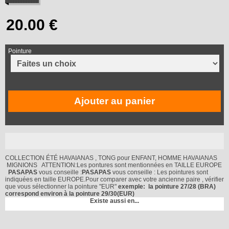
Pointure
Ajouter au panier
COLLECTION ÉTÉ HAVAIANAS , TONG pour ENFANT, HOMME HAVAIANAS
MIGNIONS ATTENTION:Les pontures sont mentionnées en TAILLE EUROPE
PASAPAS
vous conseille :
PASAPAS
vous conseille : Les pointures sont
indiquées en taille EUROPE.Pour comparer avec votre ancienne paire , vérifier
que vous sélectionner la pointure "EUR"
exemple: la pointure 27/28 (BRA)
correspond environ à la pointure 29/30(EUR)
Existe aussi en...