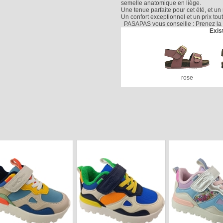
semelle anatomique en liège.
Une tenue parfaite pour cet été, et un 
Un confort exceptionnel et un prix tout
PASAPAS vous conseille : Prenez la 
Exis
rose