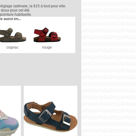
réglage optimale, la 815 à tout pour elle.
 doux pour cet été.
pointure habituelle.
te aussi en...
cognac
rouge