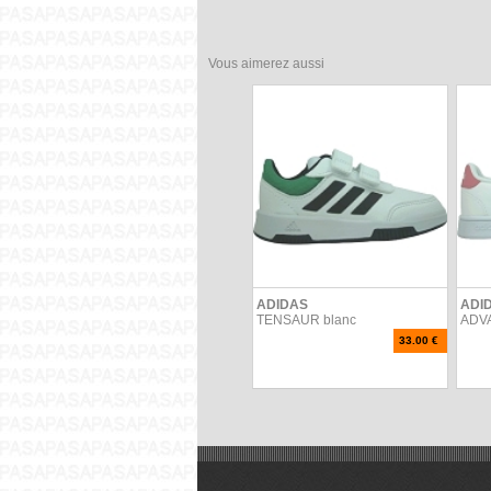
Vous aimerez aussi
ADIDAS
ADI
TENSAUR blanc
ADV
33.00 €