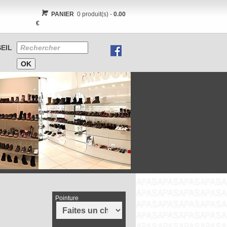
PANIER
0 produit(s) -
0.00
€
EIL
Pointure