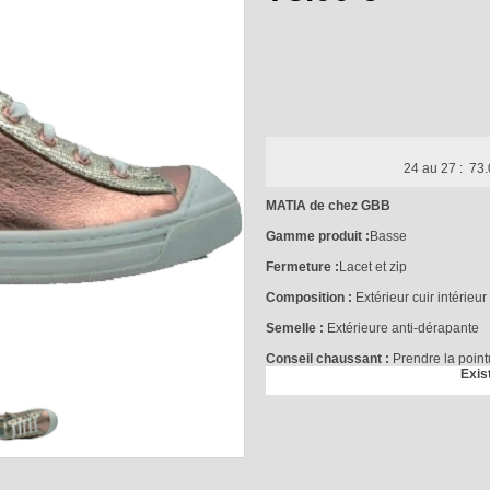
24 au 27 :
73.
MATIA de chez GBB
Gamme produit :
Basse
Fermeture :
Lacet et zip
Composition :
Extérieur cuir intérieur 
Semelle :
Extérieure anti-dérapante
Conseil chaussant :
Prendre la point
Exis