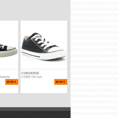
CONVERSE
marine
CORE OX noir
45.00 €
40.00 €