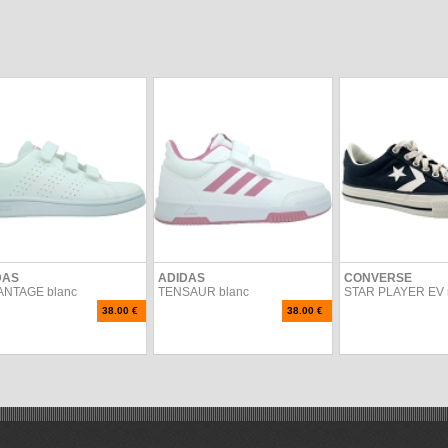
DAS
ADIDAS
CONVERSE
ANTAGE blanc
TENSAUR blanc
STAR PLAYER EV 
38.00 €
38.00 €