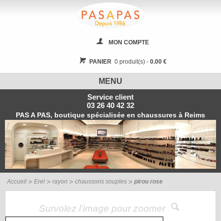
MON COMPTE
PANIER
0 produit(s) -
0.00 €
MENU
Service client
03 26 40 42 32
PAS A PAS, boutique spécialisée en chaussures à Reims
Accueil
Erel
rayon
chaussons souples
pirou rose
Survolez l’image pour zoomer