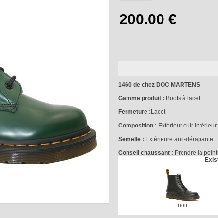
1460 de chez DOC MARTENS
Gamme produit :
Boots à lacet
Fermeture :
Lacet
Composition :
Extérieur cuir intérieur 
Semelle :
Extérieure anti-dérapante
Conseil chaussant :
Prendre la po
Exis
noir