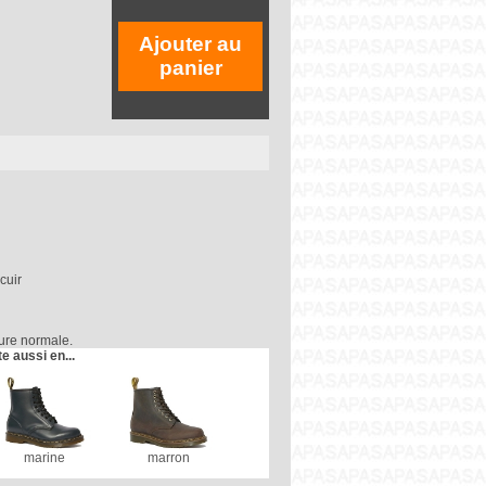
Ajouter au
panier
cuir
inture normale.
te aussi en...
marine
marron