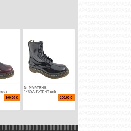
Dr MARTENS
eaux
1460W PATENT noir
200.00 €
200.00 €