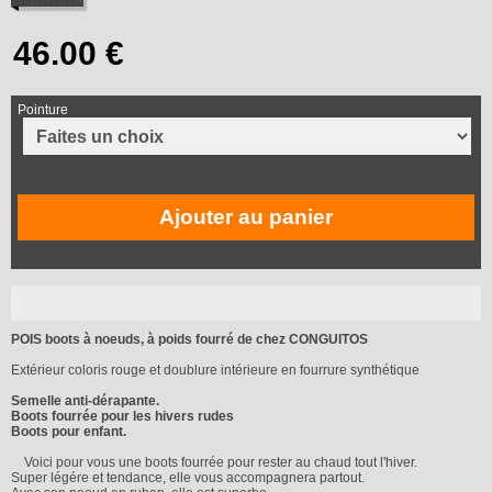
Pointure
Ajouter au panier
POIS boots à noeuds, à poids fourré de chez CONGUITOS
Extérieur coloris rouge et doublure intérieure en fourrure synthétique
Semelle anti-dérapante.
Boots fourrée pour les hivers rudes
Boots pour enfant.
Voici pour vous une boots fourrée pour rester au chaud tout l'hiver.
Super légére et tendance, elle vous accompagnera partout.