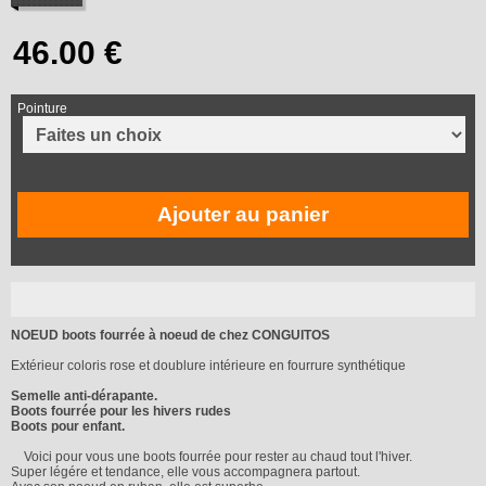
Pointure
Ajouter au panier
NOEUD boots fourrée à noeud de chez CONGUITOS
Extérieur coloris rose et doublure intérieure en fourrure synthétique
Semelle anti-dérapante.
Boots fourrée pour les hivers rudes
Boots pour enfant.
Voici pour vous une boots fourrée pour rester au chaud tout l'hiver.
Super légére et tendance, elle vous accompagnera partout.