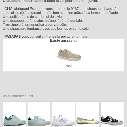
Chaussure en cuir basse à lacet et zip pour enfant et junior.
CLIC fabriquant Espagnol vous propose la 9187, une chaussure basse à
lacet et zip côté assurant un très bon maintien grâce à sa forme emboîtante.
Une petite pépite de confort et de style.
Une découpe parfaite ainsi qu'une légèreté géniale.
Très simple à fermer grâce à son zip côté.
Une chaussure tendance avec ces feuilles or sur le côté .
PASAPAS
vous conseille: Prenez la pointure normale.
Existe aussi en...
rose
Vous aimerez aussi