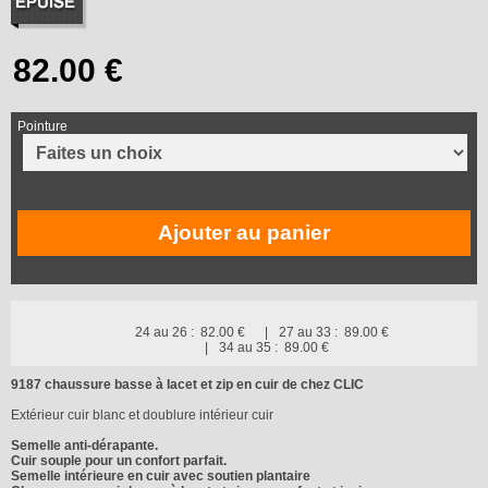
Pointure
Ajouter au panier
24 au 26 :
82.00 €
27 au 33 :
89.00 €
34 au 35 :
89.00 €
9187 chaussure basse à lacet et zip en cuir de chez CLIC
Extérieur cuir blanc et doublure intérieur cuir
Semelle anti-dérapante.
Cuir souple pour un confort parfait.
Semelle intérieure en cuir avec soutien plantaire