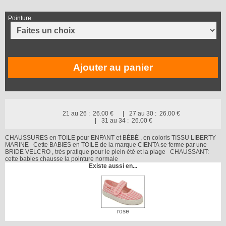
Pointure
Ajouter au panier
21 au 26 :
26.00 €
27 au 30 :
26.00 €
31 au 34 :
26.00 €
CHAUSSURES en TOILE pour ENFANT et BÉBÉ , en coloris TISSU LIBERTY
MARINE Cette BABIES en TOILE de la marque CIENTA se ferme par une
BRIDE VELCRO , trés pratique pour le plein été et la plage CHAUSSANT:
cette babies chausse la pointure normale
Existe aussi en...
rose