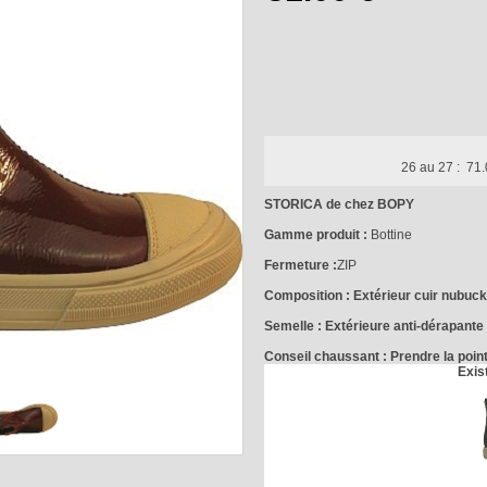
26 au 27 :
71.
STORICA de chez BOPY
Gamme produit :
Bottine
Fermeture :
ZIP
Composition :
Extérieur cuir nubuck 
Semelle :
Extérieure anti-dérapante
Conseil chaussant :
Prendre la point
Exis