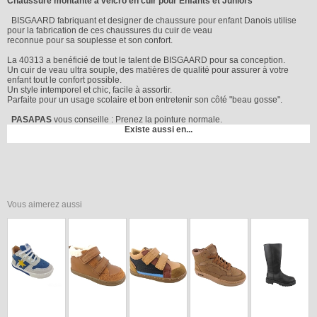
Chaussure montante à velcro en cuir pour Enfants et Juniors
BISGAARD fabriquant et designer de chaussure pour enfant Danois utilise
pour la fabrication de ces chaussures du cuir de veau
reconnue pour sa souplesse et son confort.
La 40313 a benéficié de tout le talent de BISGAARD pour sa conception.
Un cuir de veau ultra souple, des matières de qualité pour assurer à votre
enfant tout le confort possible.
Un style intemporel et chic, facile à assortir.
Parfaite pour un usage scolaire et bon entretenir son côté "beau gosse".
PASAPAS
vous conseille : Prenez la pointure normale.
Existe aussi en...
Vous aimerez aussi