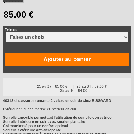
Pointure
Ajouter au panier
25 au 27 :
85.00 €
28 au 34 :
89.00 €
35 au 40 :
94.00 €
40313 chaussure montante à velcro en cuir de chez BISGAARD
Extérieur en suede marine et intérieur en cuir.
Semelle amovible permettant l'utilisation de semelle correctrice
Semelle intérieure en cuir avec soutien plantaire
Col matelassé pour un confort optimal
Semelle extérieure anti-dérapante