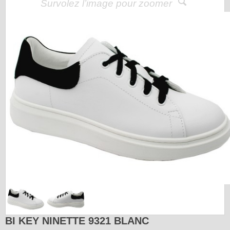
Survolez l’image pour zoomer
BI KEY NINETTE 9321 BLANC