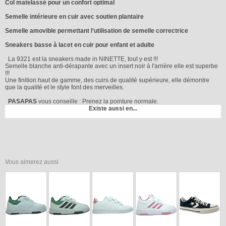
Col matelassé pour un confort optimal
Semelle intérieure en cuir avec soutien plantaire
Semelle amovible permettant l'utilisation de semelle correctrice
Sneakers basse à lacet en cuir pour enfant et adulte
La 9321 est la sneakers made in NINETTE, tout y est !!!
Semelle blanche anti-dérapante avec un insert noir à l'arrière elle est superbe
!!!
Une finition haut de gamme, des cuirs de qualité supérieure, elle démontre
que la qualité et le style font des merveilles.
PASAPAS
vous conseille : Prenez la pointure normale.
Existe aussi en...
Vous aimerez aussi