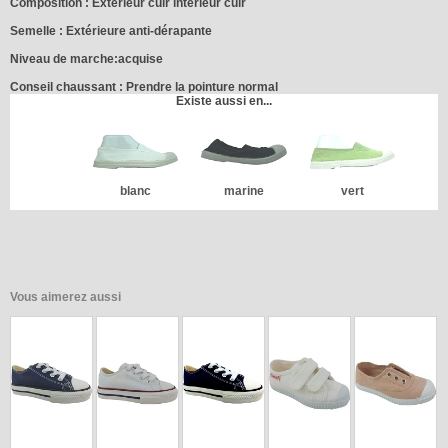
Composition :
Extérieur cuir intérieur cuir
Semelle :
Extérieure anti-dérapante
Niveau de marche:
acquise
Conseil chaussant :
Prendre la pointure normal
Existe aussi en...
blanc
marine
vert
Vous aimerez aussi