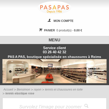
MON COMPTE
PANIER
0 produit(s) -
0.00 €
MENU
Service client
03 26 40 42 32
PAS A PAS, boutique spécialisée en chaussures à Reims
Accueil
Bensimon
rayon
tennis et chaussures en toile
tennis elastique rose
Survolez l’image pour zoomer