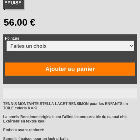
Pointure
Ajouter au panier
TENNIS MONTANTE STELLA LACET BENSIMON pour les ENFANTS en
TOILE coloris KAKI
La tennis Bensimon originale est l'alliée incontournable du casual chic.
Extérieur en textile kaki
Embout avant renforcé
Semelle épaisse pour un look urbain.