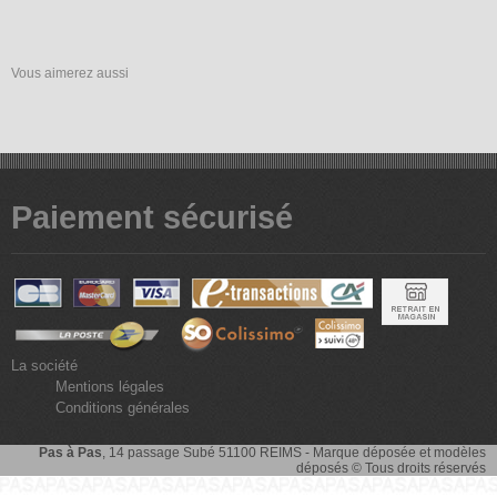
Vous aimerez aussi
Paiement sécurisé
La société
Mentions légales
Conditions générales
Pas à Pas
, 14 passage Subé 51100 REIMS - Marque déposée et modèles
déposés © Tous droits réservés