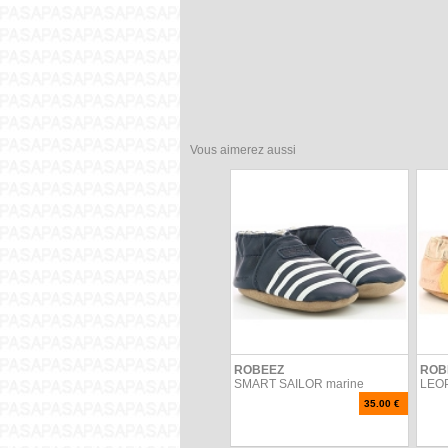
Vous aimerez aussi
ROBEEZ
ROB
SMART SAILOR marine
LEO
35.00 €