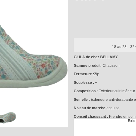
18 au 23 :
32.
GIULA de chez BELLAMY
Gamme produit :
Chausson
Fermeture :
Zip
Souplesse :
+
Composition :
Extérieur cuir intérieur 
Semelle :
Extérieure anti-dérapante e
Niveau de marche:
acquise
Conseil chaussant :
Prendre en point
Exis