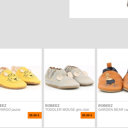
EEZ
ROBEEZ
ROBEEZ
PARDO jaune
TODDLER MOUSE gris clair
GARDEN BEAR ca
35.00 €
35.00 €