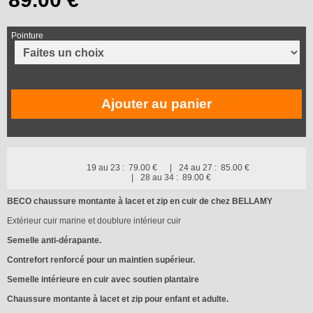
Pointure
Ajouter au panier
19 au 23 :
79.00 €
24 au 27 :
85.00 €
28 au 34 :
89.00 €
BECO chaussure montante à lacet et zip en cuir de chez BELLAMY
Extérieur cuir marine et doublure intérieur cuir
Semelle anti-dérapante.
Contrefort renforcé pour un maintien supérieur.
Semelle intérieure en cuir avec soutien plantaire
Chaussure montante à lacet et zip pour enfant et adulte.