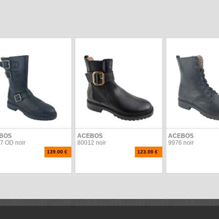
BOS
ACEBOS
ACEBOS
7 OD noir
80012 noir
9976 noir
139.00 €
123.00 €