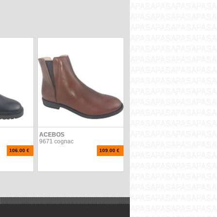
ACEBOS
9671 cognac
106.00 €
109.00 €