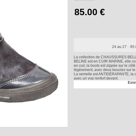
24 au 27 :
85.
La collection de CHAUSSURES BEL
BELINE est en CUIR MARINE, elle co
en cuir, la boots est zippée sur le côté i
légèrement, avec deux boucles sur le 
La semelle est ANTIDÉRAPANTE, la 
avec un vrai renfort devant.
Exis