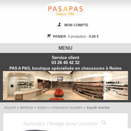
MON COMPTE
PANIER
0 produit(s) -
0.00 €
MENU
Service client
03 26 40 42 32
PAS A PAS, boutique spécialisée en chaussures à Reims
Accueil
Bellamy
bebes
chaussons souples
kayak marine
Survolez l’image pour zoomer