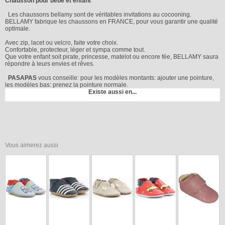
Chausson pour bébé et enfant
Les chaussons bellamy sont de véritables invitations au cocooning.
BELLAMY fabrique les chaussons en FRANCE, pour vous garantir une qualité
optimale.
Avec zip, lacet ou velcro, faite votre choix.
Confortable, protecteur, léger et sympa comme tout.
Que votre enfant soit pirate, princesse, matelot ou encore fée, BELLAMY saura
répondre à leurs envies et rêves.
PASAPAS
vous conseille: pour les modèles montants: ajouter une pointure,
les modèles bas: prenez la pointure normale.
Existe aussi en...
Vous aimerez aussi