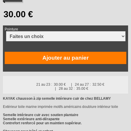
Pointure
Ajouter au panier
21 au 23 :
30.00 €
24 au 27 :
32.50 €
28 au 32 :
35.00 €
KAYAK chausson à zip semelle intérieure cuir de chez BELLAMY
Extérieur toile marine imprimée motifs américains doublure intérieur toile
Semelle intérieure cuir avec soutien plantaire
Semelle extérieure anti-dérapante
Contrefort renforcé pour un maintien supérieur.