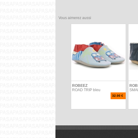
Vous aimerez aussi
ROBEEZ
ROB
ROAD TRIP bleu
SMAR
32.00 €