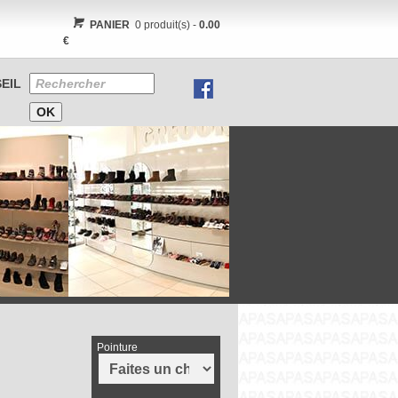
PANIER
0 produit(s) -
0.00
€
EIL
Pointure