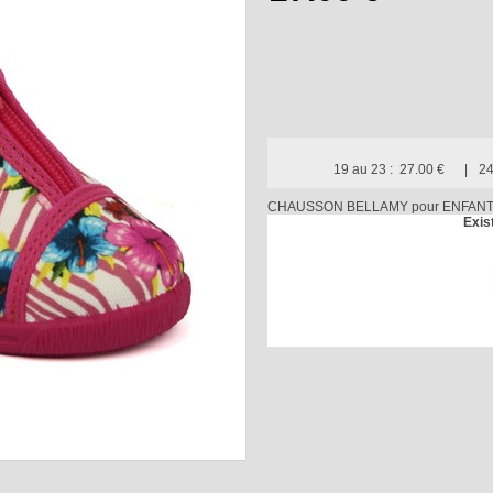
19 au 23 :
27.00 €
24
CHAUSSON BELLAMY pour ENFANT 
Exis