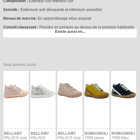
Composition :
Extérieur cuir intérieur cuir
Semelle :
Extérieure anti-dérapante et intérieure amovible
Niveau de marche:
En apprentissage et/ou acquise
Conseil chaussant :
Prendre en pointure au dessus de la pointure habituelle
Existe aussi en...
Vous aimerez aussi
BELLAMY
BELLAMY
BELLAMY
ROMAGNOLI
ROMAGNOLI
PALACE rose
PALACE
PALACE rose
7080 jaune
7080 bleu