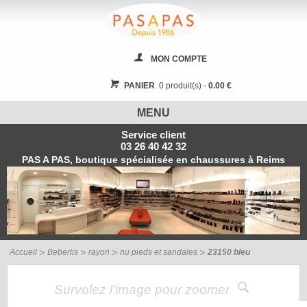
MON COMPTE
PANIER
0 produit(s) -
0.00 €
MENU
Service client
03 26 40 42 32
PAS A PAS, boutique spécialisée en chaussures à Reims
Accueil
Beberlis
rayon
nu pieds et sandales
23150 bleu
Survolez l’image pour zoomer