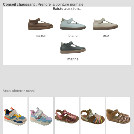
Conseil chaussant :
Prendre la pointure normale
Existe aussi en...
marron
blanc
rose
marine
Vous aimerez aussi