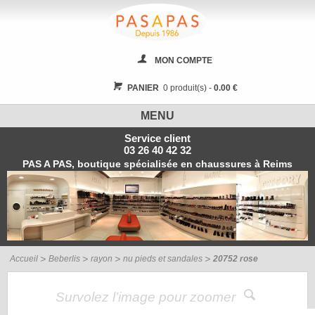
MON COMPTE
PANIER
0 produit(s) -
0.00 €
MENU
Service client
03 26 40 42 32
PAS A PAS, boutique spécialisée en chaussures à Reims
Accueil
Beberlis
rayon
nu pieds et sandales
20752 rose
Survolez l’image pour zoomer