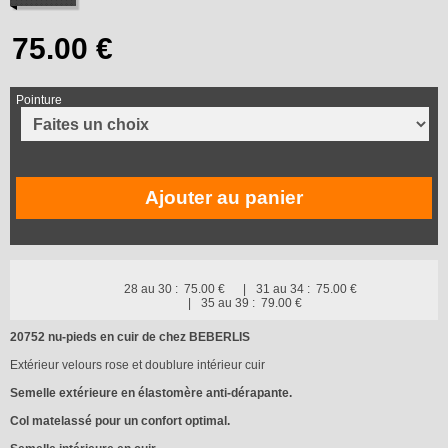
Pointure
Ajouter au panier
28 au 30 :
75.00 €
31 au 34 :
75.00 €
35 au 39 :
79.00 €
20752 nu-pieds en cuir de chez BEBERLIS
Extérieur velours rose et doublure intérieur cuir
Semelle extérieure en élastomère anti-dérapante.
Col matelassé pour un confort optimal.