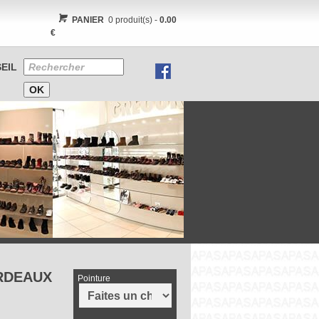
PANIER
0 produit(s) -
0.00
€
EIL
ORDEAUX
Pointure