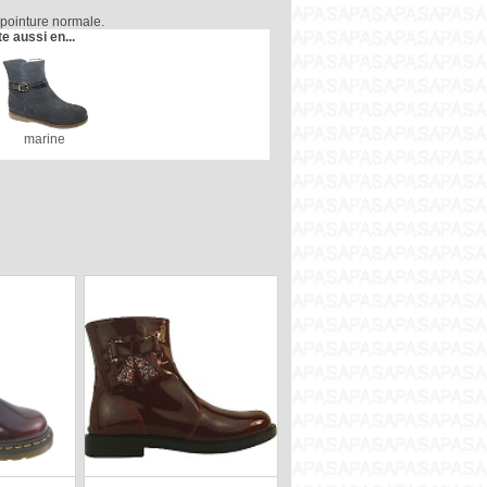
la pointure normale.
te aussi en...
marine