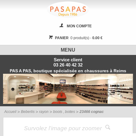
MON COMPTE
PANIER
0 produit(s) -
0.00 €
MENU
Service client
03 26 40 42 32
PAS A PAS, boutique spécialisée en chaussures à Reims
Accueil
Beberlis
rayon
boots , bottes
23466 cognac
Survolez l’image pour zoomer