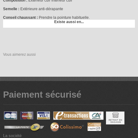
Composition :
Extérieur cuir intérieur cuir
Semelle :
Extérieure anti-dérapante
Conseil chaussant :
Prendre la pointure habituelle.
Existe aussi en...
Vous aimerez aussi
Paiement sécurisé
La société