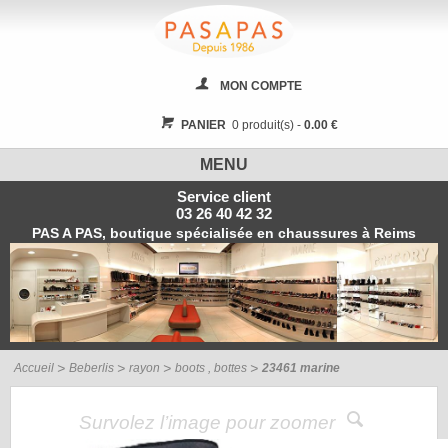
MON COMPTE
PANIER
0 produit(s) -
0.00 €
MENU
Service client
03 26 40 42 32
PAS A PAS, boutique spécialisée en chaussures à Reims
Accueil
Beberlis
rayon
boots , bottes
23461 marine
Survolez l’image pour zoomer