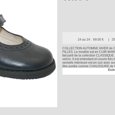
24 au 24 :
69.00 €
25
COLLECTION AUTOMNE HIVER de 
FILLES. Le modèle est en CUIR M
fait parti de la collection CLASSIQUE
velcro. Il est emboitant et couvre très b
semelle intérieure est en cuir avec s
être portée comme CHAUSSURE
Exis