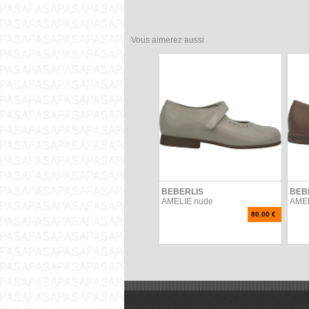
Vous aimerez aussi
BEBERLIS
BEB
AMELIE nude
AMEL
80.00 €