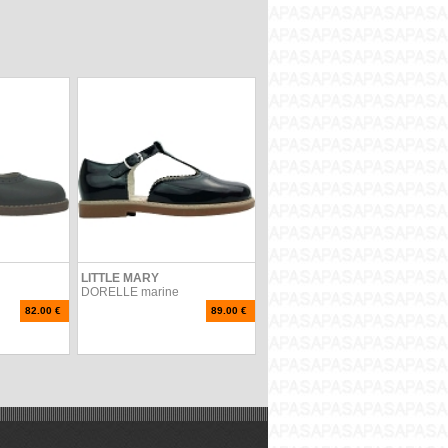
LITTLE MARY
DORELLE marine
82.00 €
89.00 €