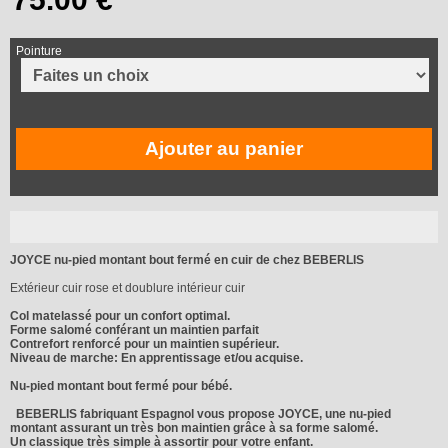
Pointure
Ajouter au panier
JOYCE nu-pied montant bout fermé en cuir de chez BEBERLIS
Extérieur cuir rose et doublure intérieur cuir
Col matelassé pour un confort optimal.
Forme salomé conférant un maintien parfait
Contrefort renforcé pour un maintien supérieur.
Niveau de marche: En apprentissage et/ou acquise.
Nu-pied montant bout fermé pour bébé.
BEBERLIS fabriquant Espagnol vous propose JOYCE, une nu-pied
montant assurant un très bon maintien grâce à sa forme salomé.
Un classique très simple à assortir pour votre enfant.