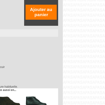
Ajouter au
panier
cuir
re habituelle.
te aussi en...