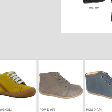
marine
AGNOLI
POM D API
POM D API