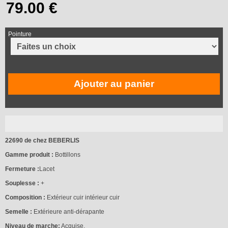
Pointure
Ajouter au panier
22690 de chez BEBERLIS
Gamme produit :
Bottillons
Fermeture :
Lacet
Souplesse :
+
Composition :
Extérieur cuir intérieur cuir
Semelle :
Extérieure anti-dérapante
Niveau de marche:
Acquise.