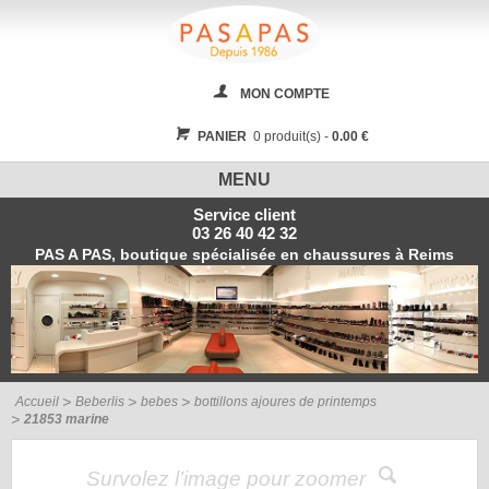
MON COMPTE
PANIER
0 produit(s) -
0.00 €
MENU
Service client
03 26 40 42 32
PAS A PAS, boutique spécialisée en chaussures à Reims
Accueil
Beberlis
bebes
bottillons ajoures de printemps
21853 marine
Survolez l’image pour zoomer