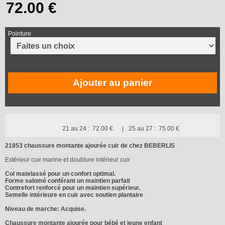
Pointure
Ajouter au panier
21 au 24 :
72.00 €
25 au 27 :
75.00 €
21853 chaussure montante ajourée cuir de chez BEBERLIS
Extérieur cuir marine et doublure intérieur cuir
Col matelassé pour un confort optimal.
Forme salomé conférant un maintien parfait
Contrefort renforcé pour un maintien supérieur.
Semelle intérieure en cuir avec soutien plantaire
Niveau de marche: Acquise.
Chaussure montante ajourée pour bébé et jeune enfant