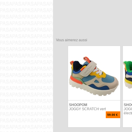
Vous aimerez aussi
SHOOPOM
SHO
JOGGY SCRATCH vert
JOG
élect
59.00 €