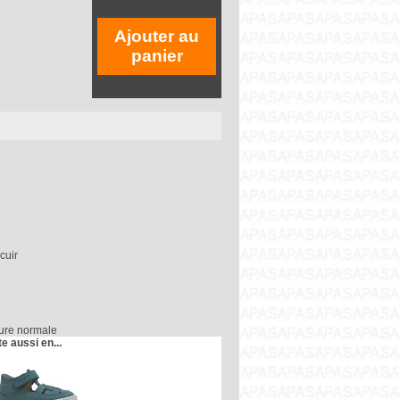
Ajouter au
panier
cuir
ture normale
te aussi en...