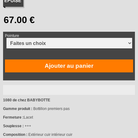
Pointure
Ajouter au panier
1080 de chez BABYBOTTE
Gamme produit :
Bottillon premiers pas
Fermeture :
Lacet
Souplesse :
+++
Composition :
Extérieur cuir intérieur cuir