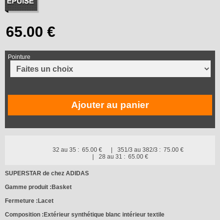
Pointure
Ajouter au panier
32 au 35 :
65.00 €
351/3 au 382/3 :
75.00 €
28 au 31 :
65.00 €
SUPERSTAR de chez ADIDAS
Gamme produit :Basket
Fermeture :Lacet
Composition :Extérieur synthétique blanc intérieur textile