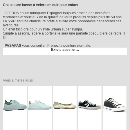
Chaussure basse à velcro en cuir pour enfant
ACEBOS est un fabriquant Espagnol toujours proche des dernières
tendances et soucieux de la qualité de leurs produits depuis plus de 50 ans.
La 5587 est une chaussure prête a suivre votre bonhomme dans toutes ces
aventures.
Un effet tricolore pour un style urbain super sympa.
Simple a assortir, légère à porter,elle sera une parfaite coéquipière de récré !!!
!!!
PASAPAS
vous conseille : Prenez la pointure normale.
Existe aussi en...
Vous aimerez aussi