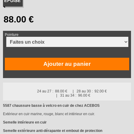
Pointure
Ajouter au panier
24 au 27 :
88.00 €
28 au 30 :
92.00 €
31 au 34 :
96.00 €
5587 chaussure basse à velcro en cuir de chez ACEBOS
Extérieur en cuir marine, rouge, blanc et intérieur en cuir.
Semelle intérieure en cuir
Semelle extérieure anti-dérapante et embout de protection