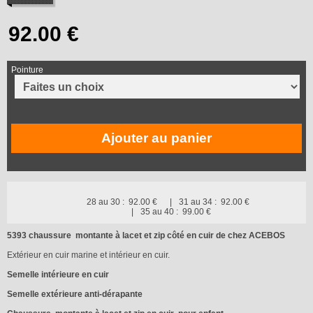
Pointure
Ajouter au panier
28 au 30 :
92.00 €
31 au 34 :
92.00 €
35 au 40 :
99.00 €
5393 chaussure montante à lacet et zip côté en cuir de chez ACEBOS
Extérieur en cuir marine et intérieur en cuir.
Semelle intérieure en cuir
Semelle extérieure anti-dérapante