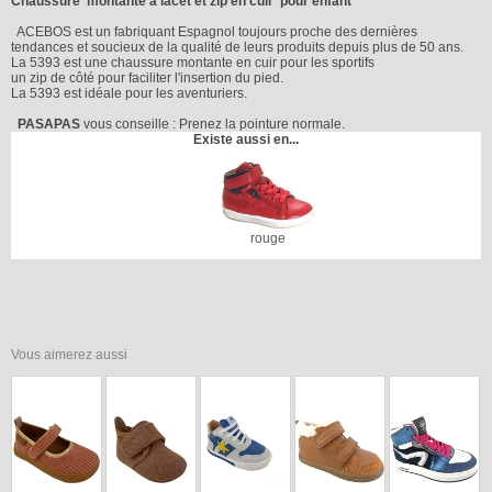
Chaussure montante à lacet et zip en cuir pour enfant
ACEBOS est un fabriquant Espagnol toujours proche des dernières
tendances et soucieux de la qualité de leurs produits depuis plus de 50 ans.
La 5393 est une chaussure montante en cuir pour les sportifs
un zip de côté pour faciliter l'insertion du pied.
La 5393 est idéale pour les aventuriers.
PASAPAS
vous conseille : Prenez la pointure normale.
Existe aussi en...
rouge
Vous aimerez aussi