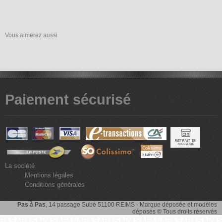
Vous aimerez aussi
Paiement sécurisé
La société
Mentions légales
Conditions générales
Pas à Pas
, 14 passage Subé 51100 REIMS - Marque déposée et modèles
déposés © Tous droits réservés