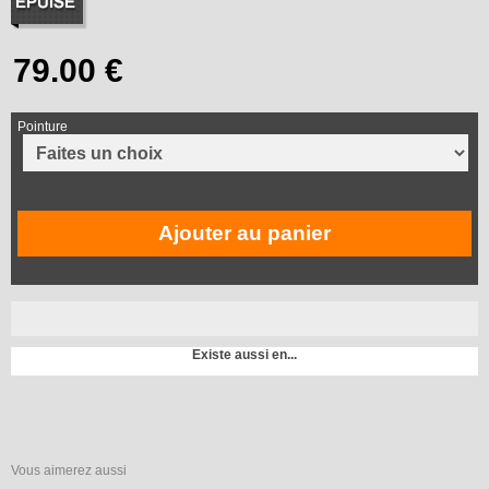
Pointure
Ajouter au panier
Existe aussi en...
Vous aimerez aussi