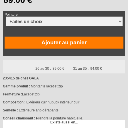
Pointure
Ajouter au panier
26 au 30 :
89.00 €
31 au 35 :
94.00 €
235415 de chez GALA
Gamme produit :
Montante lacet et zip
Fermeture :
Lacet et zip
Composition :
Extérieur cuir nubuck intérieur cuir
Semelle :
Extérieure anti-dérapante
Conseil chaussant :
Prendre la pointure habituelle.
Existe aussi en...