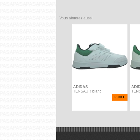
Vous aimerez aussi
ADIDAS
ADI
TENSAUR blanc
TEN
38.00 €