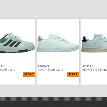
DAS
ADIDAS
ADIDAS
SAUR blanc
ADVANTAGE blanc
ADVANTAGE blan
33.00 €
38.00 €