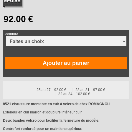
Pointure
Ajouter au panier
25 au 27 :
92.00 €
28 au 31 :
97.00 €
32 au 34 :
102.00 €
8521 chaussure montante en cuir à velcro de chez ROMAGNOLI
Exterieur en cuir marron et doublure intérieur cuir
Deux bandes velcro pour faciliter la fermeture du modèle.
Contrefort renforcé pour un maintien supérieur.