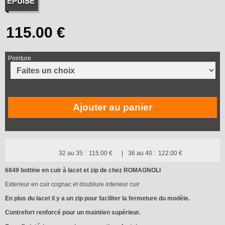
Pointure
Ajouter au panier
32 au 35 :
115.00 €
36 au 40 :
122.00 €
6849 bottine en cuir à lacet et zip de chez ROMAGNOLI
Exterieur en cuir cognac et doublure interieur cuir
En plus du lacet il y a un zip pour faciliter la fermeture du modèle.
Contrefort renforcé pour un maintien supérieur.