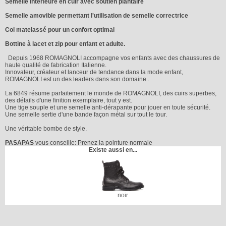
Semelle intérieure en cuir avec soutien plantaire
Semelle amovible permettant l'utilisation de semelle correctrice
Col matelassé pour un confort optimal
Bottine à lacet et zip pour enfant et adulte.
Depuis 1968 ROMAGNOLI accompagne vos enfants avec des chaussures de
haute qualité de fabrication Italienne.
Innovateur, créateur et lanceur de tendance dans la mode enfant,
ROMAGNOLI est un des leaders dans son domaine .
La 6849 résume parfaitement le monde de ROMAGNOLI, des cuirs superbes,
des détails d'une finition exemplaire, tout y est.
Une tige souple et une semelle anti-dérapante pour jouer en toute sécurité.
Une semelle sertie d'une bande façon métal sur tout le tour.
Une véritable bombe de style.
PASAPAS
vous conseille: Prenez la pointure normale
Existe aussi en...
noir